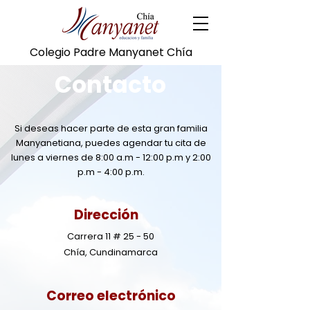
Colegio Padre Manyanet Chía
Contacto
Si deseas hacer parte de esta gran familia
Manyanetiana, puedes agendar tu cita de
lunes a viernes de 8:00 a.m - 12:00 p.m y 2:00
p.m - 4:00 p.m.
Dirección
Carrera 11 # 25 - 50
Chía, Cundinamarca
Correo
electrónico