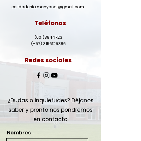
calidadchia.manyanet@gmail.com
Teléfonos
(601)8844723
(+57)
3156125386
Redes sociales
¿Dudas o inquietudes? Déjanos
saber y pronto nos pondremos
en contacto
Nombres