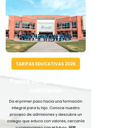
TARIFAS EDUCATIVAS 2026
Pasos del proceso de
admisión
Da el primer paso hacia una formación
integral para tu hijo. Conoce nuestro
proceso de admisiones y descubre un
colegio que educa con valores, cercanía
y compromiso con el futuro. 🎒💙