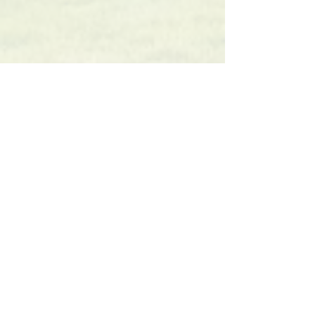
ASPIRANTES
Descarga
INFORME DE LA
INSTITUCIÓN DE DONDE
PROVIENE EL ASPIRANTE
Descarga
CONTACTO
Chía, Cundinamarca (Colombia)