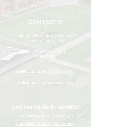
CONTACTO
Chía, Cundinamarca (Colombia)
Carrera 11 # 25 - 50
(601) 8844723
- (+57)
3156125386
Política de protección de datos
Peticiones, quejas o recursos
COLEGIOS EN EL MUNDO
Manyanet Bogotá (Colombia)
Manyanet Medellín (Colombia)